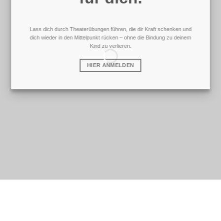
Lass dich
durch Theaterübungen führen, die dir Kraft schenken und
dich wieder in den Mittelpunkt rücken – ohne die Bindung zu deinem
Kind zu verlieren.
HIER ANMELDEN